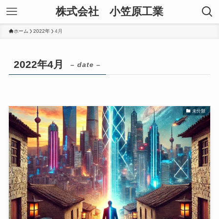
株式会社 小笠原工業
ホーム
2022年
4月
2022年4月
– date –
未分類