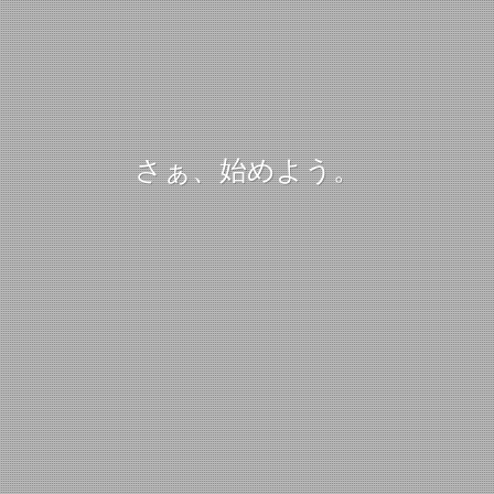
さぁ、始めよう。