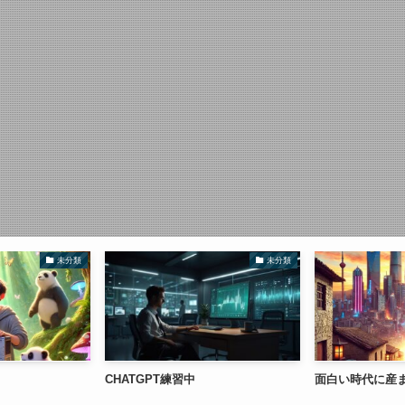
未分類
未分類
CHATGPT練習中
面白い時代に産